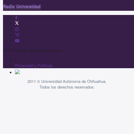
Radio Universidad
2025 © Todos los derechos reservados
|
Privacidad y Politicas
2011 © Universidad Autónoma de Chihuahua,
Todos los derechos reservados.