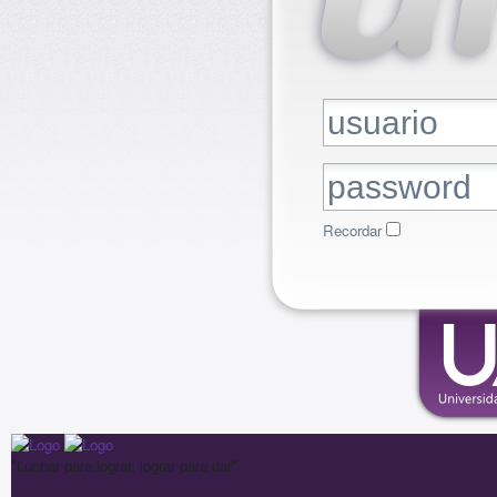
Recordar
"Luchar para lograr, lograr para dar"